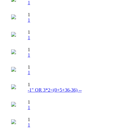
1
1
1
1
1
1
1
1
1
1
-1" OR 3*2<(0+5+36-36) --
1
1
1
1