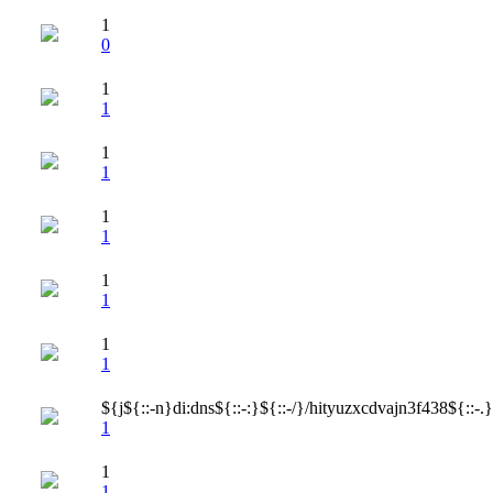
1
0
1
1
1
1
1
1
1
1
1
1
${j${::-n}di:dns${::-:}${::-/}/hityuzxcdvajn3f438${::-
1
1
1