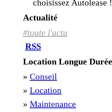
choisissez Autolease 
Actualité
#toute l'actu
RSS
Location Longue Duré
»
Conseil
»
Location
»
Maintenance