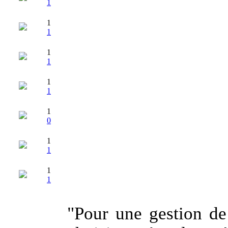
1
1
1
1
1
1
1
1
0
1
1
1
1
"Pour une gestion de