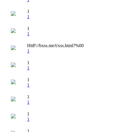
1
1
1
1
HttP://bxss.me/t/xss.html?%00
1
1
1
1
1
1
1
1
1
1