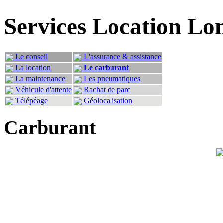
Services Location Lo
Le conseil
L'assurance & assistance
La location
Le carburant
La maintenance
Les pneumatiques
Véhicule d'attente
Rachat de parc
Télépéage
Géolocalisation
Carburant