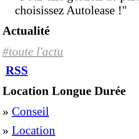
choisissez Autolease !"
Actualité
#toute l'actu
RSS
Location Longue Durée
»
Conseil
»
Location