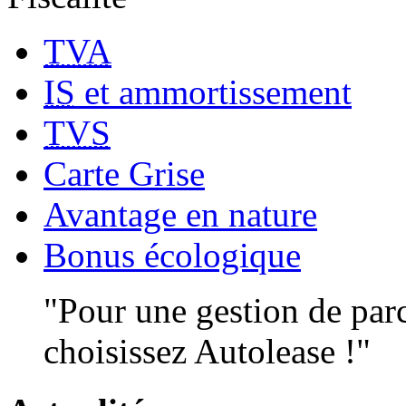
TVA
IS
et ammortissement
TVS
Carte Grise
Avantage en nature
Bonus écologique
"Pour une gestion de par
choisissez Autolease !"