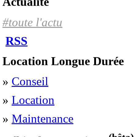
Actualité
#toute l'actu
RSS
Location Longue Durée
»
Conseil
»
Location
»
Maintenance